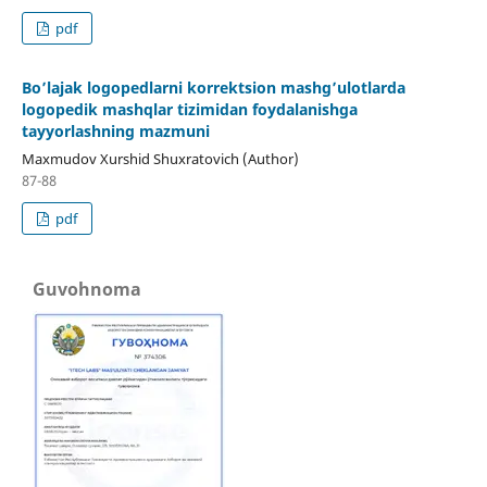
pdf
Bo’lajak logopedlarni korrektsion mashg’ulotlarda
logopedik mashqlar tizimidan foydalanishga
tayyorlashning mazmuni
Maxmudov Xurshid Shuxratovich (Author)
87-88
pdf
Guvohnoma