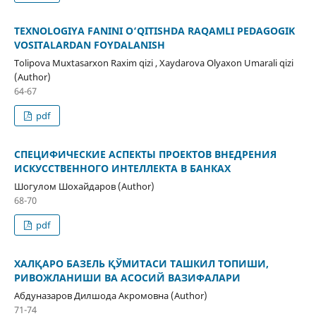
TEXNOLOGIYA FANINI O‘QITISHDA RAQAMLI PEDAGOGIK
VOSITALARDAN FOYDALANISH
Tolipova Muxtasarxon Raxim qizi , Xaydarova Olyaxon Umarali qizi
(Author)
64-67
pdf
СПЕЦИФИЧЕСКИЕ АСПЕКТЫ ПРОЕКТОВ ВНЕДРЕНИЯ
ИСКУССТВЕННОГО ИНТЕЛЛЕКТА В БАНКАХ
Шогулом Шохайдаров (Author)
68-70
pdf
ХАЛҚАРО БАЗЕЛЬ ҚЎМИТАСИ ТАШКИЛ ТОПИШИ,
РИВОЖЛАНИШИ ВА АСОСИЙ ВАЗИФАЛАРИ
Абдуназаров Дилшода Акромовна (Author)
71-74