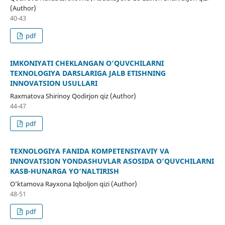
(Author)
40-43
pdf
IMKONIYATI CHEKLANGAN O‘QUVCHILARNI
TEXNOLOGIYA DARSLARIGA JALB ETISHNING
INNOVATSION USULLARI
Raxmatova Shirinoy Qodirjon qiz (Author)
44-47
pdf
TEXNOLOGIYA FANIDA KOMPETENSIYAVIY VA
INNOVATSION YONDASHUVLAR ASOSIDA O‘QUVCHILARNI
KASB-HUNARGA YO‘NALTIRISH
O’ktamova Rayxona Iqboljon qizi (Author)
48-51
pdf