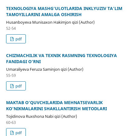
TEXNOLOGIYA MASHG‘ULOTLARIDA INKLYUZIV TA’LIM
TAMOYILLARINI AMALGA OSHIRISH
Husanboyeva Munisaxon Hakimjon qizi (Author)
52-54
pdf
CHIZMACHILIK VA TEXNIK RASMNING TEXNOLOGIYA
FANIDAGI O‘RNI
Umaraliyeva Feruza Saminjon qizi (Author)
55-59
pdf
MAKTAB O‘QUVCHILARIDA MEHNATSEVARLIK
KO‘NIKMALARINI SHAKLLANTIRISH METODLARI
Tojidinova Ruxshona Nabi qizi (Author)
60-63
pdf