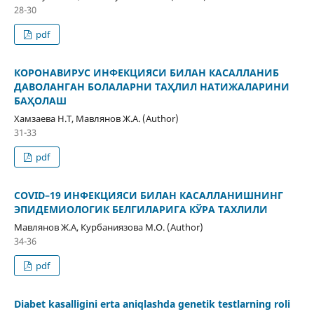
28-30
pdf
КОРОНАВИРУС ИНФЕКЦИЯСИ БИЛАН КАСАЛЛАНИБ
ДАВОЛАНГАН БОЛАЛАРНИ ТАҲЛИЛ НАТИЖАЛАРИНИ
БАҲОЛАШ
Хамзаева Н.Т, Мавлянов Ж.А. (Author)
31-33
pdf
COVID–19 ИНФЕКЦИЯСИ БИЛАН КАСАЛЛАНИШНИНГ
ЭПИДЕМИОЛОГИК БЕЛГИЛАРИГА КЎРА ТАХЛИЛИ
Мавлянов Ж.А, Курбаниязова М.O. (Author)
34-36
pdf
Diabet kasalligini erta aniqlashda genetik testlarning roli