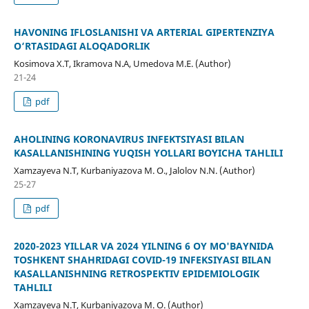
HAVONING IFLOSLANISHI VA ARTERIAL GIPERTENZIYA
O‘RTASIDAGI ALOQADORLIK
Kosimova X.T, Ikramova N.A, Umedova M.E. (Author)
21-24
pdf
AHOLINING KORONAVIRUS INFEKTSIYASI BILAN
KASALLANISHINING YUQISH YOʻLLARI BOʻYICHA TAHLILI
Xamzayeva N.T, Kurbaniyazova M. O., Jalolov N.N. (Author)
25-27
pdf
2020-2023 YILLAR VA 2024 YILNING 6 OY MO'BAYNIDA
TOSHKENT SHAHRIDAGI COVID-19 INFEKSIYASI BILAN
KASALLANISHNING RETROSPEKTIV EPIDEMIOLOGIK
TAHLILI
Xamzayeva N.T, Kurbaniyazova M. O. (Author)