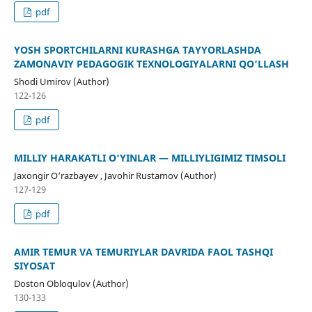
pdf
YOSH SPORTCHILARNI KURASHGA TAYYORLASHDA
ZAMONAVIY PEDAGOGIK TEXNOLOGIYALARNI QO‘LLASH
Shodi Umirov (Author)
122-126
pdf
MILLIY HARAKATLI O‘YINLAR — MILLIYLIGIMIZ TIMSOLI
Jaxongir O‘razbayev , Javohir Rustamov (Author)
127-129
pdf
AMIR TEMUR VA TEMURIYLAR DAVRIDA FAOL TASHQI
SIYOSAT
Doston Obloqulov (Author)
130-133