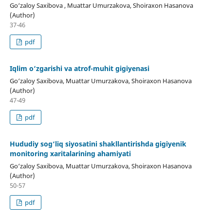
Go‘zaloy Saxibova , Muattar Umurzakova, Shoiraxon Hasanova
(Author)
37-46
pdf
Iqlim o‘zgarishi va atrof-muhit gigiyenasi
Go‘zaloy Saxibova, Muattar Umurzakova, Shoiraxon Hasanova
(Author)
47-49
pdf
Hududiy sog‘liq siyosatini shakllantirishda gigiyenik
monitoring xaritalarining ahamiyati
Go‘zaloy Saxibova, Muattar Umurzakova, Shoiraxon Hasanova
(Author)
50-57
pdf