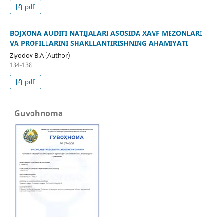
pdf
BOJXONA AUDITI NATIJALARI ASOSIDA XAVF MEZONLARI
VA PROFILLARINI SHAKLLANTIRISHNING AHAMIYATI
Ziyodov B.A (Author)
134-138
pdf
Guvohnoma