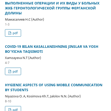
ВЫПОЛНЕННЫЕ ОПЕРАЦИИ И ИХ ВИДЫ У БОЛЬНЫХ
ЖКБ ГЕРОНТОЛОГИЧЕСКОЙ ГРУППЫ ФЕРГАНСКОЙ
ДОЛИНЫ
Мамасалиев Н.С (Author)
1-3
pdf
COVID-19 BILAN KASALLANISHNING JINSLAR VA YOSH
BO‘YICHA TAQSIMOTI
Xamzayeva N.T (Author)
4-7
pdf
HYGIENIC ASPECTS OF USING MOBILE COMMUNICATION
BY STUDENTS
Niyazova O. A, Kosimova Kh.T, Jalolov N.N. (Author)
8-10
pdf