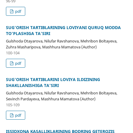
96-99
pdf
SUG‘ORISH TARTIBLARINING LOVIYANI QURUQ MODDA
TO‘PLASHIGA TA’SIRI
Gulshoda Otayarova, Nilufar Ravshanova, Mehribon Boltayeva,
Zuhra Masharipova, Mashhura Mamatova (Author)
100-104
pdf
SUG‘ORISH TARTIBLARINI LOVIYA ILDIZINING
SHAKLLANISHIGA TA’SIRI
Gulshoda Otayarova, Nilufar Ravshanova, Mehribon Boltayeva,
Sevinch Pardayeva, Mashhura Mamatova (Author)
105-109
pdf
ISSIQXONA KASALLIKLARINING BODRING GETEROZIS