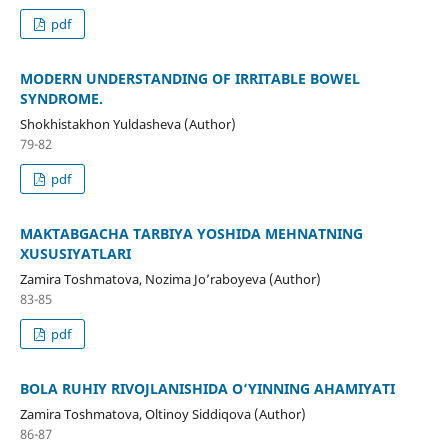
pdf
MODERN UNDERSTANDING OF IRRITABLE BOWEL
SYNDROME.
Shokhistakhon Yuldasheva (Author)
79-82
pdf
MAKTABGACHA TARBIYA YOSHIDA MEHNATNING
XUSUSIYATLARI
Zamira Toshmatova, Nozima Jo’raboyeva (Author)
83-85
pdf
BOLA RUHIY RIVOJLANISHIDA O‘YINNING AHAMIYATI
Zamira Toshmatova, Oltinoy Siddiqova (Author)
86-87