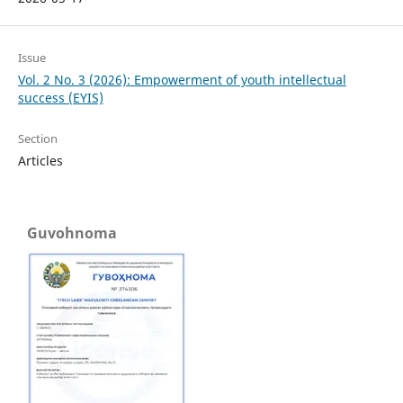
Issue
Vol. 2 No. 3 (2026): Empowerment of youth intellectual
success (EYIS)
Section
Articles
Guvohnoma